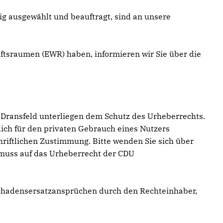
tig ausgewählt und beauftragt, sind an unsere
aftsraumen (EWR) haben, informieren wir Sie über die
 Dransfeld unterliegen dem Schutz des Urheberrechts.
ich für den privaten Gebrauch eines Nutzers
riftlichen Zustimmung. Bitte wenden Sie sich über
, muss auf das Urheberrecht der CDU
chadensersatzansprüchen durch den Rechteinhaber,