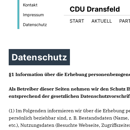
Kontakt
CDU Dransfeld
Impressum
START
AKTUELL
PART
Datenschutz
Datenschutz
§1 Information über die Erhebung personenbezogen
Als Betreiber dieser Seiten nehmen wir den Schutz 
entsprechend der gesetzlichen Datenschutzvorschrif
(1) Im Folgenden informieren wir über die Erhebung p
persönlich beziehbar sind, z. B. Bestandsdaten (Name, 
etc.), Nutzungsdaten (Besuchte Webseite, Zugriffszeit