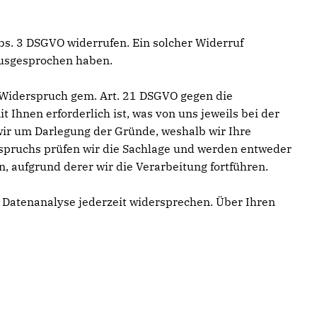
 Abs. 3 DSGVO widerrufen. Ein solcher Widerruf
ausgesprochen haben.
e Widerspruch gem. Art. 21 DSGVO gegen die
t Ihnen erforderlich ist, was von uns jeweils bei der
wir um Darlegung der Gründe, weshalb wir Ihre
rspruchs prüfen wir die Sachlage und werden entweder
 aufgrund derer wir die Verarbeitung fortführen.
 Datenanalyse jederzeit widersprechen. Über Ihren