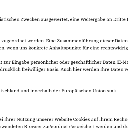
tistischen Zwecken ausgewertet, eine Weitergabe an Dritte
n zugeordnet werden. Eine Zusammenführung dieser Daten
üfen, wenn uns konkrete Anhaltspunkte für eine rechtswidr
t zur Eingabe persönlicher oder geschäftlicher Daten (E-Ma
drücklich freiwilliger Basis. Auch hier werden Ihre Daten v
utschland und innerhalb der Europäischen Union statt.
i Ihrer Nutzung unserer Website Cookies auf Ihrem Rechne
erwendeten Browser zugeordnet gespeichert werden und durc