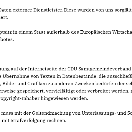
Daten externer Dienstleister. Diese wurden von uns sorgfäl
ert.
uptsitz in einem Staat außerhalb des Europäischen Wirtsch
botes.
dnung auf der Internetseite der CDU Samtgemeindeverband
 Übernahme von Texten in Datenbestände, die ausschließl
 Bilder und Grafiken zu anderen Zwecken bedürfen der sch
erweise gespeichert, vervielfältigt oder verbreitet werden
Copyright-Inhaber hingewiesen werden.
, muss mit der Geltendmachung von Unterlassungs- und S
mit Strafverfolgung rechnen.