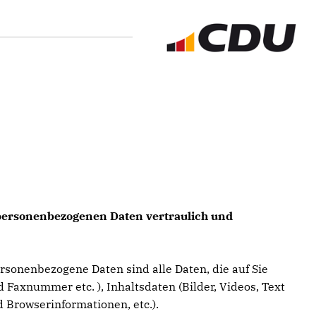
e personenbezogenen Daten vertraulich und
sonenbezogene Daten sind alle Daten, die auf Sie
 Faxnummer etc. ), Inhaltsdaten (Bilder, Videos, Text
 Browserinformationen, etc.).