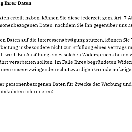
g Ihrer Daten
Daten erteilt haben, können Sie diese jederzeit gem. Art. 7
 personenbezogenen Daten, nachdem Sie ihn gegenüber uns 
nen Daten auf die Interessenabwägung stützen, können Si
rbeitung insbesondere nicht zur Erfüllung eines Vertrags mi
t wird. Bei Ausübung eines solchen Widerspruchs bitten 
rt verarbeiten sollten. Im Falle Ihres begründeten Wide
Ihnen unsere zwingenden schutzwürdigen Gründe aufzeigen,
Ihrer personenbezogenen Daten für Zwecke der Werbung und
ntaktdaten informieren: