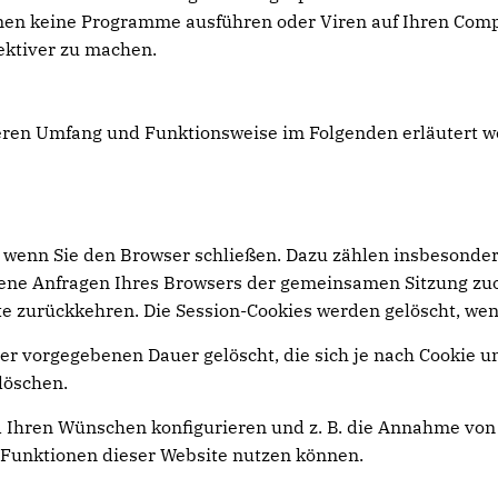
nen keine Programme ausführen oder Viren auf Ihren Comp
ektiver zu machen.
deren Umfang und Funktionsweise im Folgenden erläutert w
 wenn Sie den Browser schließen. Dazu zählen insbesonder
edene Anfragen Ihres Browsers der gemeinsamen Sitzung zu
e zurückkehren. Die Session-Cookies werden gelöscht, wen
er vorgegebenen Dauer gelöscht, die sich je nach Cookie u
löschen.
 Ihren Wünschen konfigurieren und z. B. die Annahme von 
le Funktionen dieser Website nutzen können.