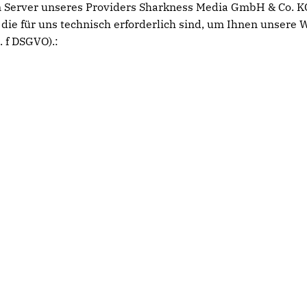
 Server unseres Providers Sharkness Media GmbH & Co. KG
die für uns technisch erforderlich sind, um Ihnen unsere W
. f DSGVO).: