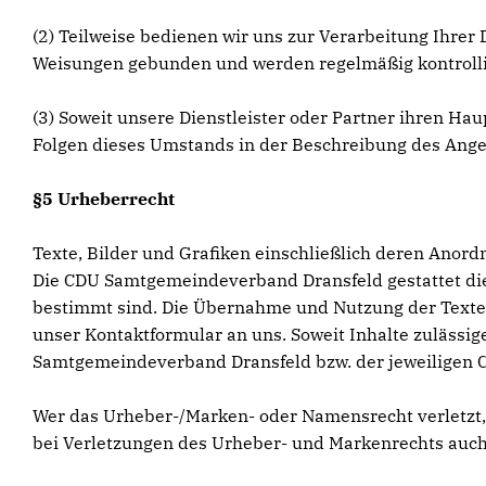
(2) Teilweise bedienen wir uns zur Verarbeitung Ihrer 
Weisungen gebunden und werden regelmäßig kontrolli
(3) Soweit unsere Dienstleister oder Partner ihren Ha
Folgen dieses Umstands in der Beschreibung des Ange
§5 Urheberrecht
Texte, Bilder und Grafiken einschließlich deren Anor
Die CDU Samtgemeindeverband Dransfeld gestattet die
bestimmt sind. Die Übernahme und Nutzung der Texte,
unser Kontaktformular an uns. Soweit Inhalte zulässig
Samtgemeindeverband Dransfeld bzw. der jeweiligen 
Wer das Urheber-/Marken- oder Namensrecht verletzt
bei Verletzungen des Urheber- und Markenrechts auch 