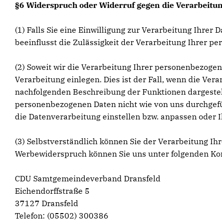
§6 Widerspruch oder Widerruf gegen die Verarbeitun
(1) Falls Sie eine Einwilligung zur Verarbeitung Ihrer 
beeinflusst die Zulässigkeit der Verarbeitung Ihrer
(2) Soweit wir die Verarbeitung Ihrer personenbezoge
Verarbeitung einlegen. Dies ist der Fall, wenn die Vera
nachfolgenden Beschreibung der Funktionen dargestell
personenbezogenen Daten nicht wie von uns durchgefüh
die Datenverarbeitung einstellen bzw. anpassen oder 
(3) Selbstverständlich können Sie der Verarbeitung 
Werbewiderspruch können Sie uns unter folgenden Ko
CDU Samtgemeindeverband Dransfeld
Eichendorffstraße 5
37127 Dransfeld
Telefon: (05502) 300386