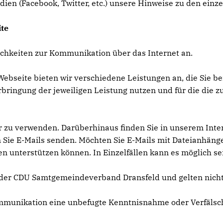
dien (Facebook, Twitter, etc.) unsere Hinweise zu den einz
te
chkeiten zur Kommunikation über das Internet an.
ebseite bieten wir verschiedene Leistungen an, die Sie be
bringung der jeweiligen Leistung nutzen und für die die
 zu verwenden. Darüberhinaus finden Sie in unserem Inter
Sie E-Mails senden. Möchten Sie E-Mails mit Dateianhängen 
nterstützen können. In Einzelfällen kann es möglich sein
der CDU Samtgemeindeverband Dransfeld und gelten nicht f
Kommunikation eine unbefugte Kenntnisnahme oder Verfäls