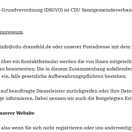
utz-Grundverordnung (DSGVO) ist CDU Samtgemeindeverband 
mpressum
.
 info@cdu-dransfeld.de oder unserer Postadresse mit dem 
 über ein Kontaktformular werden die von Ihnen mitgeteilt
zu beantworten. Die in diesem Zusammenhang anfallenden 
 ein, falls gesetzliche Aufbewahrungspflichten bestehen.
s auf beauftragte Dienstleister zurückgreifen oder Ihre Da
ge informieren. Dabei nennen wir auch die festgelegten Kri
nserer Website
 also wenn Sie sich nicht registrieren oder uns anderweiti