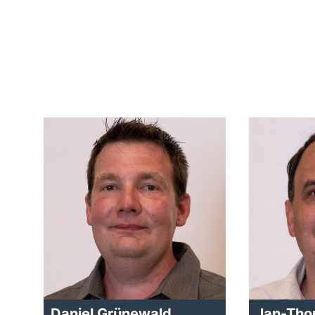
Daniel Grünewald
Jan-Tho