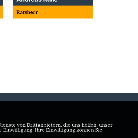
Ratsherr
enste von Drittanbietern, die uns helfen, unser
Einwilligung. Ihre Einwilligung können Sie