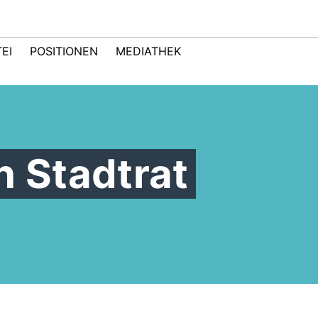
EI
POSITIONEN
MEDIATHEK
n Stadtrat